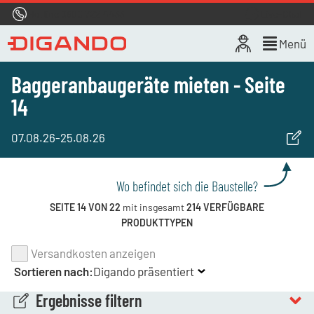
Hotline
0800 722 4433
Live-Chat
Menü
Baggeranbaugeräte mieten - Seite
14
07.08.26
-
25.08.26
Wo befindet sich die Baustelle?
SEITE 14 VON 22
mit insgesamt
214 VERFÜGBARE
PRODUKTTYPEN
Versandkosten anzeigen
Sortieren nach:
Digando präsentiert
Ergebnisse filtern