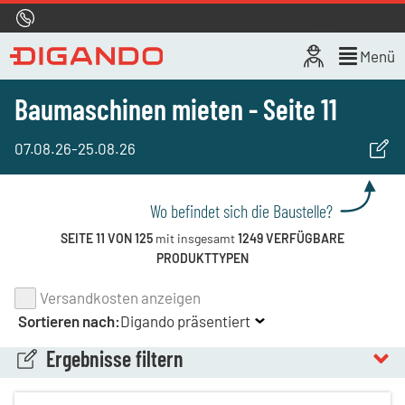
Hotline
0800 722 4433
Live-Chat
Menü
Baumaschinen mieten - Seite 11
07.08.26
-
25.08.26
Wo befindet sich die Baustelle?
SEITE 11 VON 125
mit insgesamt
1249 VERFÜGBARE
PRODUKTTYPEN
Versandkosten anzeigen
Sortieren nach:
Digando präsentiert
Ergebnisse filtern