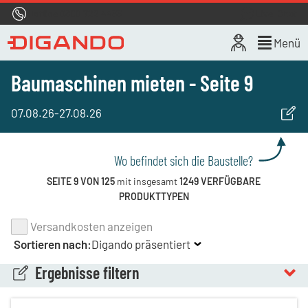
Hotline
0800 722 4433
Live-Chat
Menü
Baumaschinen mieten - Seite 9
07.08.26
-
27.08.26
Wo befindet sich die Baustelle?
SEITE 9 VON 125
mit insgesamt
1249 VERFÜGBARE
PRODUKTTYPEN
Versandkosten anzeigen
Sortieren nach:
Digando präsentiert
Ergebnisse filtern