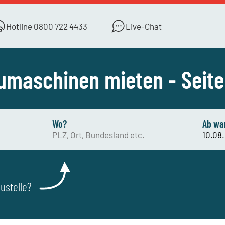
Hotline
0800 722 4433
Live-Chat
umaschinen mieten - Seite
Wo?
Ab wa
ustelle?