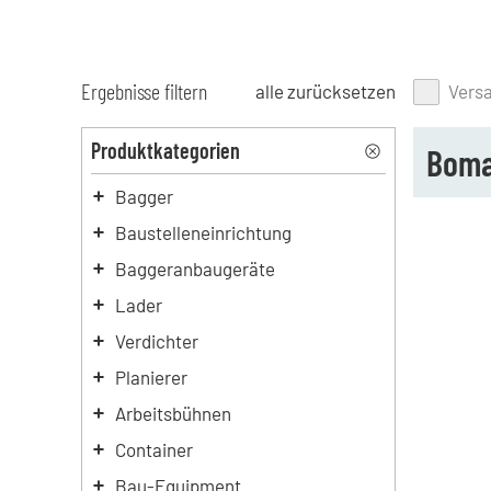
Ergebnisse filtern
alle zurücksetzen
Vers
Produktkategorien
Boma
Bagger
Baustelleneinrichtung
Baggeranbaugeräte
Lader
Verdichter
Planierer
Arbeitsbühnen
Container
Bau-Equipment