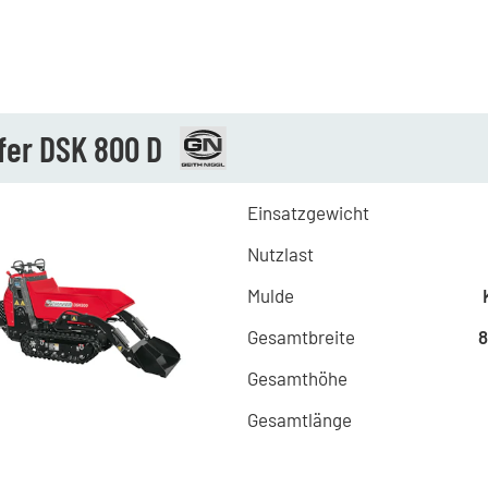
fer DSK 800 D
Einsatzgewicht
Nutzlast
Mulde
Gesamtbreite
Gesamthöhe
Gesamtlänge