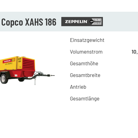
s Copco XAHS 186
Einsatzgewicht
Volumenstrom
10
Gesamthöhe
Gesamtbreite
Antrieb
Gesamtlänge