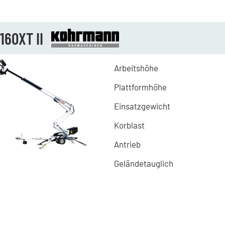
160XT II
Arbeitshöhe
Plattformhöhe
Einsatzgewicht
Korblast
Antrieb
Geländetauglich