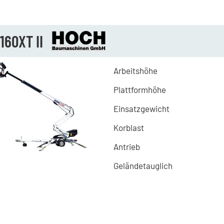
160XT II
Arbeitshöhe
Plattformhöhe
Einsatzgewicht
Korblast
Antrieb
Geländetauglich