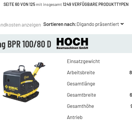
SEITE 60 VON 125
mit insgesamt
1249 VERFÜGBARE PRODUKTTYPEN
Sortieren nach:
Digando präsentiert
andkosten anzeigen
g BPR 100/80 D
Einsatzgewicht
Arbeitsbreite
Gesamtlänge
Gesamtbreite
Gesamthöhe
Antrieb