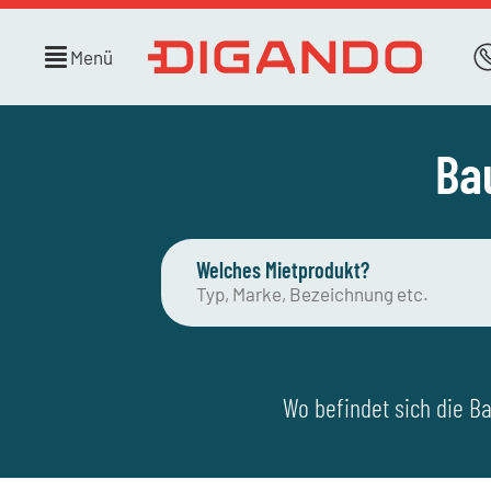
Menü
Ba
Welches Mietprodukt?
Wo befindet sich die Ba