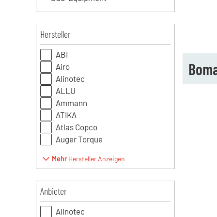
Hersteller
ABI
Boma
Airo
Alinotec
ALLU
Ammann
ATIKA
Atlas Copco
Auger Torque
Mehr
Hersteller Anzeigen
Anbieter
Alinotec