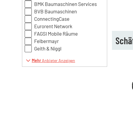
BMK Baumaschinen Services
BVB Baumaschinen
ConnectingCase
Eurorent Network
FAGSI Mobile Räume
Schä
Felbermayr
Geith & Niggl
Mehr
Anbieter Anzeigen