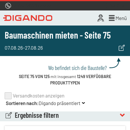
Hotline
0800 722 4433
Live-Chat
Menü
Baumaschinen mieten - Seite 75
07.08.26
-
27.08.26
Wo befindet sich die Baustelle?
SEITE 75 VON 125
mit insgesamt
1249 VERFÜGBARE
PRODUKTTYPEN
Versandkosten anzeigen
Sortieren nach:
Digando präsentiert
Ergebnisse filtern