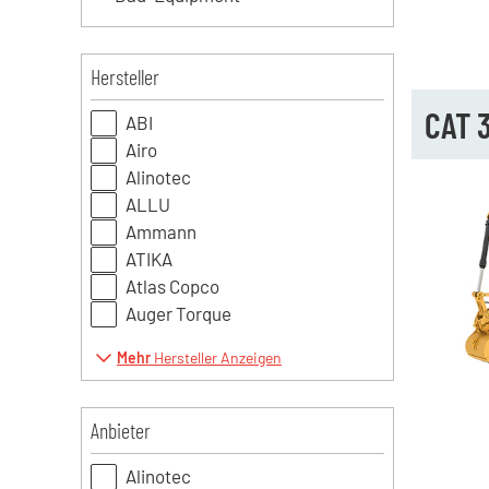
Hersteller
CAT 
ABI
Airo
Alinotec
ALLU
Ammann
ATIKA
Atlas Copco
Auger Torque
Mehr
Hersteller Anzeigen
Anbieter
Alinotec