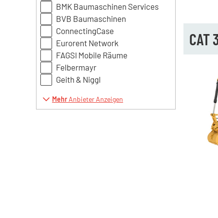
BMK Baumaschinen Services
BVB Baumaschinen
ConnectingCase
CAT 
Eurorent Network
FAGSI Mobile Räume
Felbermayr
Geith & Niggl
Mehr
Anbieter Anzeigen