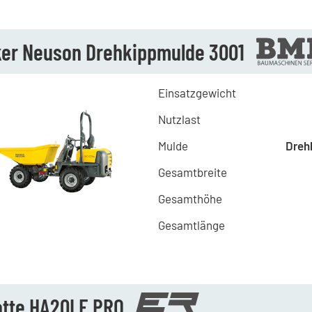
er Neuson Drehkippmulde 3001
Einsatzgewicht
Nutzlast
Mulde
Dreh
Gesamtbreite
Gesamthöhe
Gesamtlänge
otte HA20LE PRO