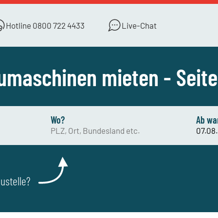
Hotline
0800 722 4433
Live-Chat
umaschinen mieten - Seite
Wo?
Ab wa
ustelle?