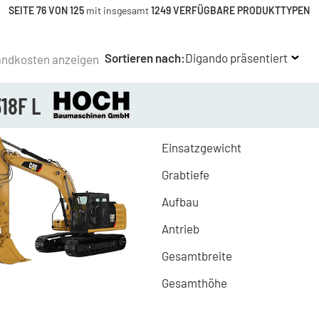
SEITE 76 VON 125
mit insgesamt
1249 VERFÜGBARE PRODUKTTYPEN
Sortieren nach:
Digando präsentiert
andkosten anzeigen
18F L
Einsatzgewicht
Grabtiefe
Aufbau
Antrieb
Gesamtbreite
Gesamthöhe