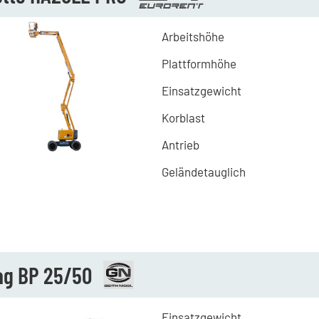
Arbeitshöhe
Plattformhöhe
Einsatzgewicht
Korblast
Antrieb
Geländetauglich
g BP 25/50
Einsatzgewicht