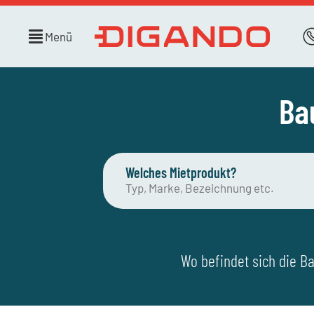
Menü
Ba
Welches Mietprodukt?
Wo befindet sich die Ba