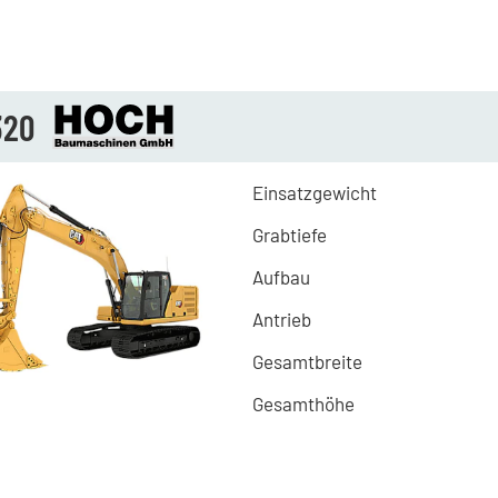
320
Einsatzgewicht
Grabtiefe
Aufbau
Antrieb
Gesamtbreite
Gesamthöhe