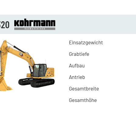
320
Einsatzgewicht
Grabtiefe
Aufbau
Antrieb
Gesamtbreite
Gesamthöhe