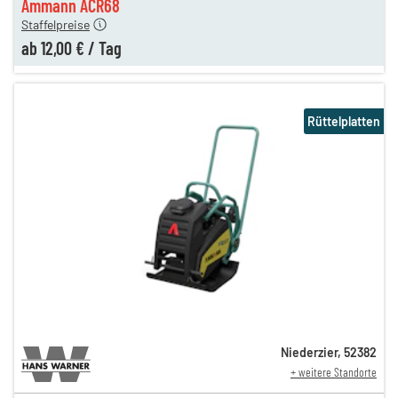
Ammann ACR68
Staffelpreise
ab
12,00 €
/
Tag
Rüttelplatten
Niederzier
,
52382
+ weitere Standorte