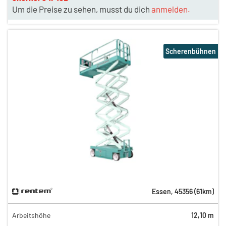
Um die Preise zu sehen, musst du dich
anmelden.
Scherenbühnen
Essen
,
45356
(
61
km)
Arbeitshöhe
12,10 m