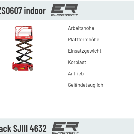
ZS0607 indoor
Arbeitshöhe
Plattformhöhe
Einsatzgewicht
Korblast
Antrieb
Geländetauglich
ack SJIII 4632