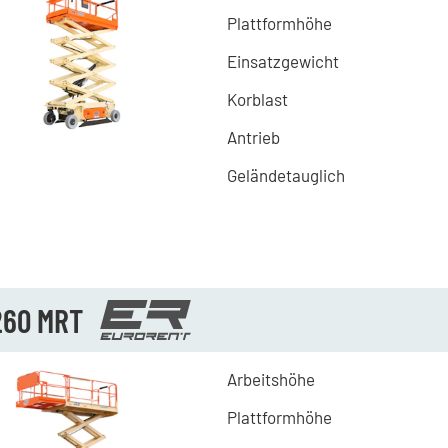
Plattformhöhe
Einsatzgewicht
Korblast
Antrieb
Geländetauglich
260 MRT
Arbeitshöhe
Plattformhöhe