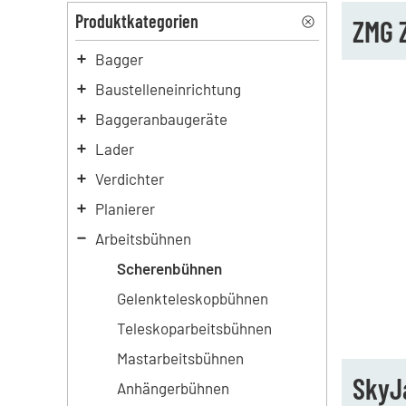
Produktkategorien
ZMG 
Bagger
Baustelleneinrichtung
Baggeranbaugeräte
Lader
Verdichter
Planierer
Arbeitsbühnen
Scherenbühnen
Gelenkteleskopbühnen
Teleskoparbeitsbühnen
Mastarbeitsbühnen
SkyJ
Anhängerbühnen