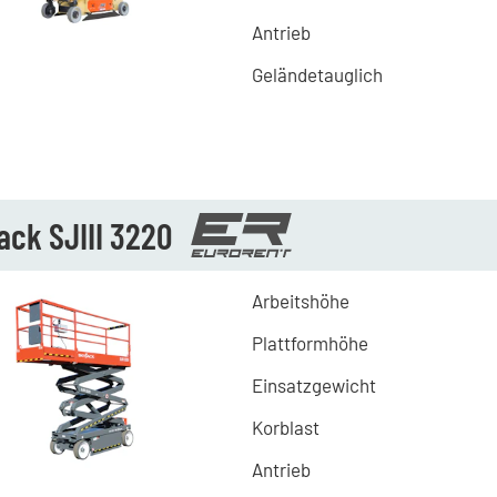
Antrieb
Geländetauglich
ack SJIII 3220
Arbeitshöhe
Plattformhöhe
Einsatzgewicht
Korblast
Antrieb