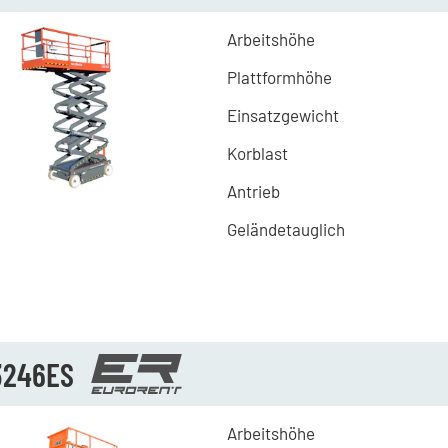
Arbeitshöhe
Plattformhöhe
Einsatzgewicht
Korblast
Antrieb
Geländetauglich
3246ES
Arbeitshöhe