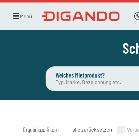
Menü
Sc
Welches Mietprodukt?
Ergebnisse filtern
alle zurücksetzen
Vers