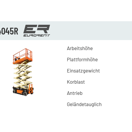
4045R
Arbeitshöhe
Plattformhöhe
Einsatzgewicht
Korblast
Antrieb
Geländetauglich