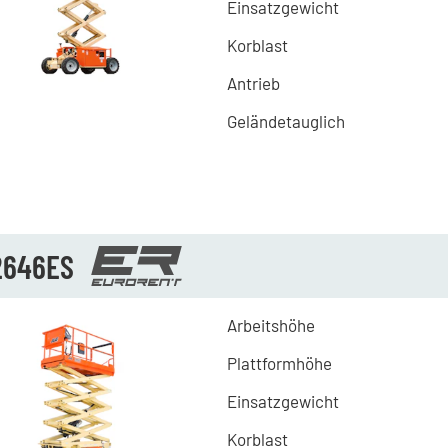
Einsatzgewicht
Korblast
Antrieb
Geländetauglich
2646ES
Arbeitshöhe
Plattformhöhe
Einsatzgewicht
Korblast