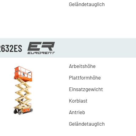
Geländetauglich
2632ES
Arbeitshöhe
Plattformhöhe
Einsatzgewicht
Korblast
Antrieb
Geländetauglich