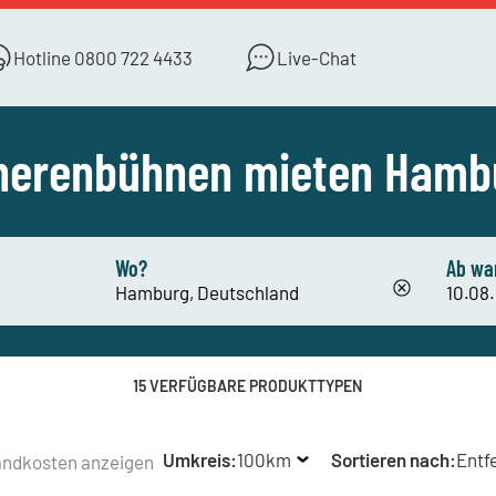
Hotline
0800 722 4433
Live-Chat
herenbühnen mieten Hamb
Wo?
Ab wa
15 VERFÜGBARE PRODUKTTYPEN
Umkreis:
100km
Sortieren nach:
Entf
andkosten anzeigen