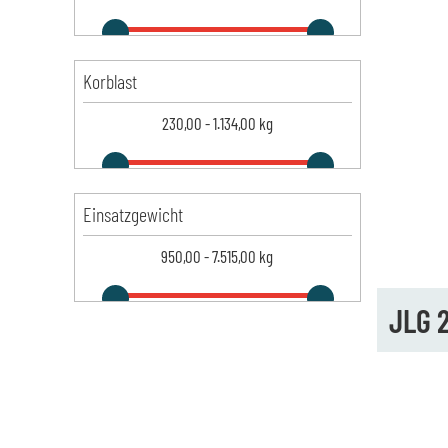
Korblast
230,00
-
1.134,00
kg
Einsatzgewicht
950,00
-
7.515,00
kg
JLG 