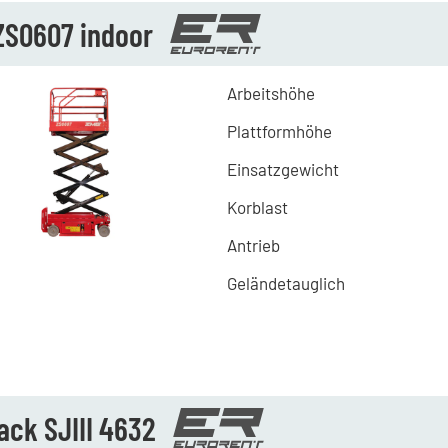
ZS0607 indoor
Arbeitshöhe
Plattformhöhe
Einsatzgewicht
Korblast
Antrieb
Geländetauglich
ack SJIII 4632