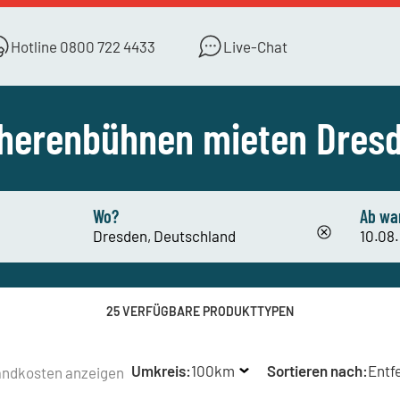
Hotline
0800 722 4433
Live-Chat
herenbühnen mieten Dres
Wo?
Ab wa
25 VERFÜGBARE PRODUKTTYPEN
Umkreis:
100km
Sortieren nach:
Entf
andkosten anzeigen