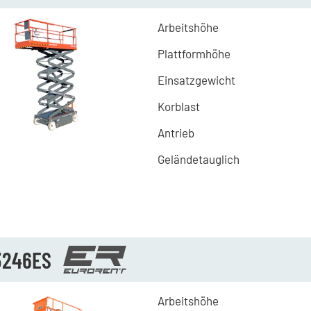
Arbeitshöhe
Plattformhöhe
Einsatzgewicht
Korblast
Antrieb
Geländetauglich
3246ES
Arbeitshöhe