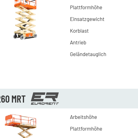
Plattformhöhe
Einsatzgewicht
Korblast
Antrieb
Geländetauglich
260 MRT
Arbeitshöhe
Plattformhöhe