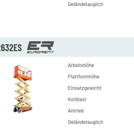
Geländetauglich
2632ES
Arbeitshöhe
Plattformhöhe
Einsatzgewicht
Korblast
Antrieb
Geländetauglich