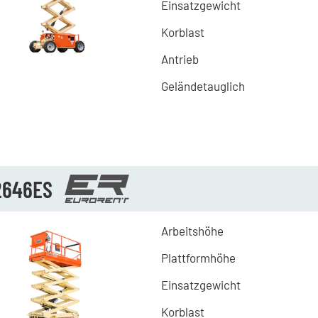
Einsatzgewicht
Korblast
Antrieb
Geländetauglich
2646ES
Arbeitshöhe
Plattformhöhe
Einsatzgewicht
Korblast