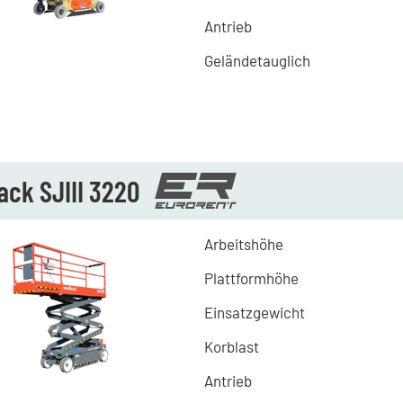
Antrieb
Geländetauglich
ack SJIII 3220
Arbeitshöhe
Plattformhöhe
Einsatzgewicht
Korblast
Antrieb