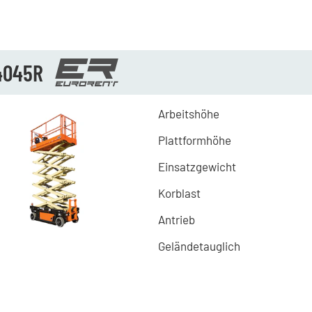
4045R
Arbeitshöhe
Plattformhöhe
Einsatzgewicht
Korblast
Antrieb
Geländetauglich