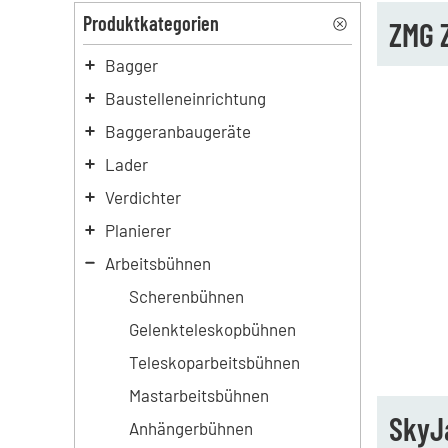
Produktkategorien
ZMG 
Bagger
Baustelleneinrichtung
Baggeranbaugeräte
Lader
Verdichter
Planierer
Arbeitsbühnen
Scherenbühnen
Gelenkteleskopbühnen
Teleskoparbeitsbühnen
Mastarbeitsbühnen
SkyJ
Anhängerbühnen