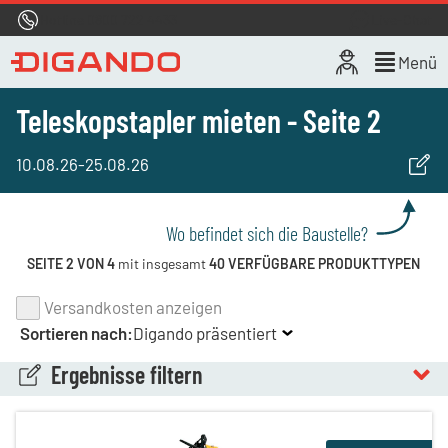
Hotline
0800 722 4433
Live-Chat
Menü
Teleskopstapler mieten - Seite 2
10.08.26
-
25.08.26
Wo befindet sich die Baustelle?
SEITE 2 VON 4
mit insgesamt
40 VERFÜGBARE PRODUKTTYPEN
Versandkosten anzeigen
Sortieren nach:
Digando präsentiert
Ergebnisse filtern