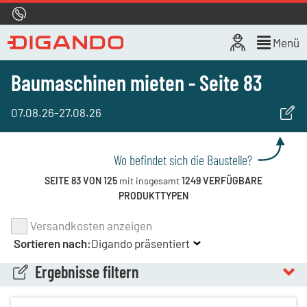
Hotline
0800 722 4433
Live-Chat
Menü
Baumaschinen mieten - Seite 83
07.08.26
-
27.08.26
Wo befindet sich die Baustelle?
SEITE 83 VON 125
mit insgesamt
1249 VERFÜGBARE
PRODUKTTYPEN
Versandkosten anzeigen
Sortieren nach:
Digando präsentiert
Ergebnisse filtern