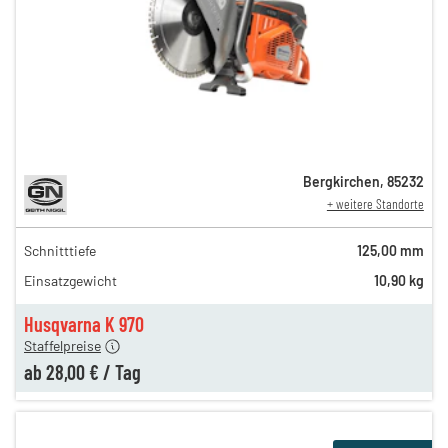
Bergkirchen
,
85232
+ weitere Standorte
Schnitttiefe
125,00 mm
46,00 €
Einsatzgewicht
10,90 kg
n
36,00 €
en
28,00 €
Husqvarna K 970
Staffelpreise
ab
28,00 €
/
Tag