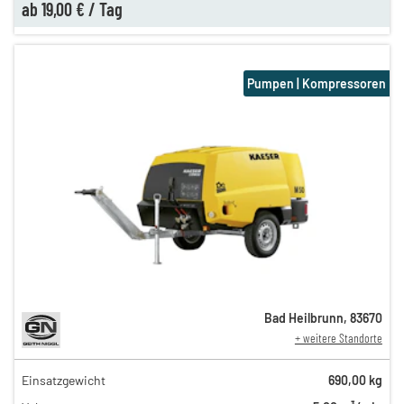
ab
19,00 €
/
Tag
Pumpen | Kompressoren
Bad Heilbrunn
,
83670
+ weitere Standorte
Einsatzgewicht
690,00 kg
55,00 €