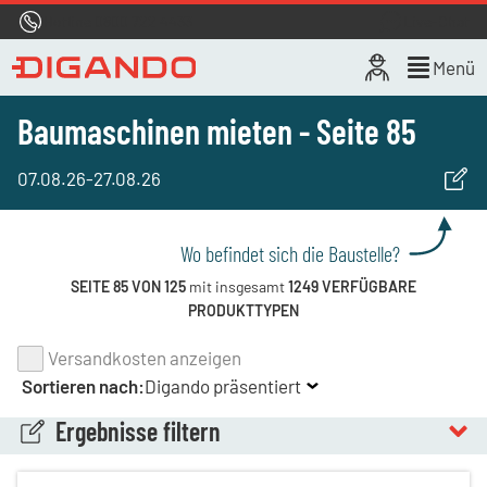
Hotline
0800 722 4433
Live-Chat
Menü
Baumaschinen mieten - Seite 85
07.08.26
-
27.08.26
Wo befindet sich die Baustelle?
SEITE 85 VON 125
mit insgesamt
1249 VERFÜGBARE
PRODUKTTYPEN
Versandkosten anzeigen
Sortieren nach:
Digando präsentiert
Ergebnisse filtern