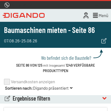
Hotline
0800 722 4433
Live-Chat
Menü
Baumaschinen mieten - Seite 86
07.08.26
-
25.08.26
Wo befindet sich die Baustelle?
SEITE 86 VON 125
mit insgesamt
1249 VERFÜGBARE
PRODUKTTYPEN
Versandkosten anzeigen
Sortieren nach:
Digando präsentiert
Ergebnisse filtern