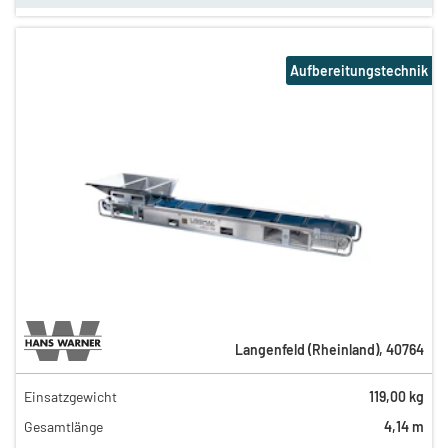
Aufbereitungstechnik
Langenfeld (Rheinland)
,
40764
Einsatzgewicht
119,00 kg
50,00 €
Gesamtlänge
4,14 m
32,00 €